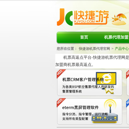
首页
机票代理加盟
您所在位置：
快捷游机票代理官网
>
产品中心
机票高返点平台-快捷游机票代理网是
加盟商机票最高返点。