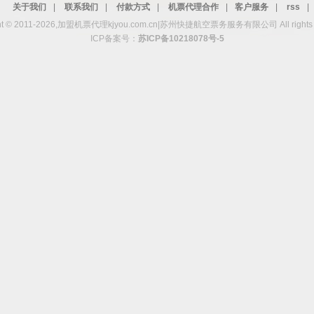
关于我们
|
联系我们
|
付款方式
|
机票代理合作
|
客户服务
|
rss
|
ght © 2011-2026,加盟机票代理kjyou.com.cn|苏州快捷航空票务服务有限公司 All rights r
ICP备案号：
苏ICP备10218078号-5