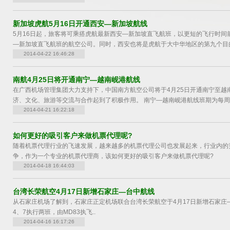
新加坡虎航5月16日开通西安—新加坡航线
5月16日起，旅客将可乘搭虎航最新西安—新加坡直飞航班，以更短的飞行时间
—新加坡直飞航班的航空公司。同时，西安也将是虎航于大中华地区的第九个目
2014-04-22 16:46:28
南航4月25日将开通南宁—越南岘港航线
在广西机场管理集团大力支持下，中国南方航空公司将于4月25日开通南宁至越
济、文化、旅游等交流与合作起到了积极作用。 南宁—越南岘港航线班期为每周1、5
2014-04-21 16:22:18
如何更好的吸引客户来做机票代理呢?
随着机票代理行业的飞速发展，越来越多的机票代理公司也发展起来，行业内的
争，作为一个专业的机票代理商，该如何更好的吸引客户来做机票代理呢?
2014-04-18 16:44:03
台湾长荣航空4月17日新增石家庄—台中航线
从石家庄机场了解到，石家庄正定机场联合台湾长荣航空于4月17日新增石家庄—台
4、7执行两班，由MD83执飞..
2014-04-16 16:17:26