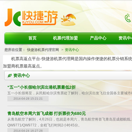
首页
机票代理加盟
产品中心
资讯中
您所在位置：
快捷游机票代理官网
>
资讯中心
机票高返点平台-快捷游机票代理网是国内操作便捷的机票分销系统
加盟商机票最高返点。
资讯中心
“五一”小长假哈尔滨出港机票最低2折
五一小长假将至，从民航哈尔滨售票处了解到，哈尔滨出发飞往全国各主要城市
2014-04-28 15:21:21
青岛航空本周六首飞成都 打折票价为680元
从青岛航空了解到，4月26日，也就是本周六，青岛航空将首飞青岛至成都航线
QW9771/QW9772，全程飞行时间2小时45分。
2014-04-24 16:27:26