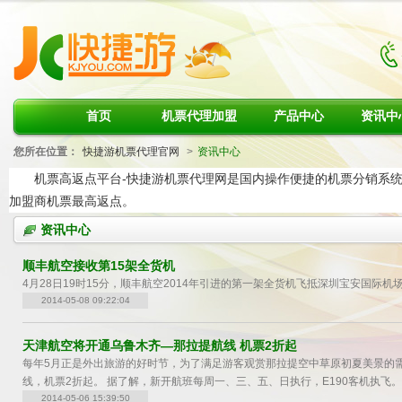
首页
机票代理加盟
产品中心
资讯中
您所在位置：
快捷游机票代理官网
>
资讯中心
机票高返点平台-快捷游机票代理网是国内操作便捷的机票分销系统
加盟商机票最高返点。
资讯中心
顺丰航空接收第15架全货机
4月28日19时15分，顺丰航空2014年引进的第一架全货机飞抵深圳宝安国际
2014-05-08 09:22:04
天津航空将开通乌鲁木齐—那拉提航线 机票2折起
每年5月正是外出旅游的好时节，为了满足游客观赏那拉提空中草原初夏美景的需
线，机票2折起。 据了解，新开航班每周一、三、五、日执行，E190客机执飞。
2014-05-06 15:39:50