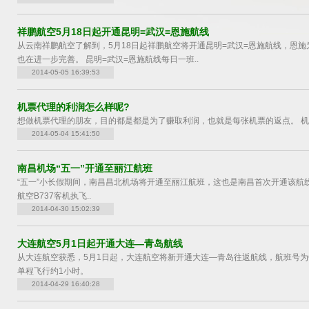
祥鹏航空5月18日起开通昆明=武汉=恩施航线
从云南祥鹏航空了解到，5月18日起祥鹏航空将开通昆明=武汉=恩施航线，恩
也在进一步完善。 昆明=武汉=恩施航线每日一班..
2014-05-05 16:39:53
机票代理的利润怎么样呢?
想做机票代理的朋友，目的都是都是为了赚取利润，也就是每张机票的返点。 机
2014-05-04 15:41:50
南昌机场“五一”开通至丽江航班
“五一”小长假期间，南昌昌北机场将开通至丽江航班，这也是南昌首次开通该航线。
航空B737客机执飞..
2014-04-30 15:02:39
大连航空5月1日起开通大连—青岛航线
从大连航空获悉，5月1日起，大连航空将新开通大连—青岛往返航线，航班号为CA8
单程飞行约1小时。
2014-04-29 16:40:28