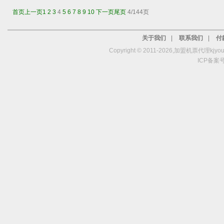
首页
上一页
1
2
3
4
5
6
7
8
9
10
下一页
尾页
4/144页
关于我们
|
联系我们
|
付
Copyright © 2011-2026,加盟机票代理kjy
ICP备案