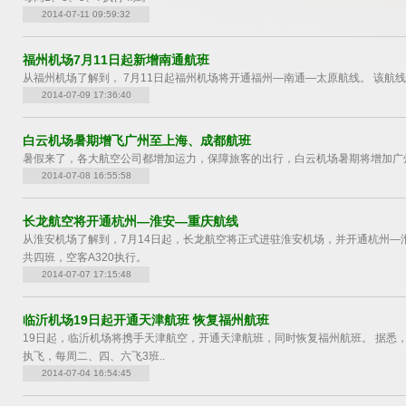
2014-07-11 09:59:32
福州机场7月11日起新增南通航班
从福州机场了解到， 7月11日起福州机场将开通福州—南通—太原航线。 该航线由深
2014-07-09 17:36:40
白云机场暑期增飞广州至上海、成都航班
暑假来了，各大航空公司都增加运力，保障旅客的出行，白云机场暑期将增加广
2014-07-08 16:55:58
长龙航空将开通杭州—淮安—重庆航线
从淮安机场了解到，7月14日起，长龙航空将正式进驻淮安机场，并开通杭州—淮
共四班，空客A320执行。
2014-07-07 17:15:48
临沂机场19日起开通天津航班 恢复福州航班
19日起，临沂机场将携手天津航空，开通天津航班，同时恢复福州航班。 据悉， 
执飞，每周二、四、六飞3班..
2014-07-04 16:54:45